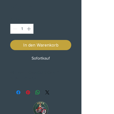
Preis
54,50 €
Anzahl
*
In den Warenkorb
Sofortkauf
BILTWELL GRINGO S GEN-2
SHIELD CLEAR