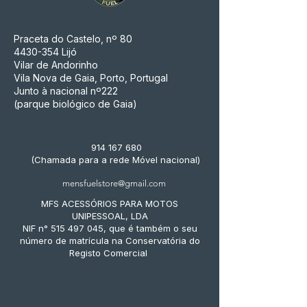
Praceta do Castelo, nº 80
4430-354
Lijó
Vilar de Andorinho
Vila Nova de Gaia, Porto, Portugal
Junto à nacional nº222
(parque biológico de Gaia)
914 167 680
(Chamada para a rede Móvel nacional)
mensfuelstore@gmail.com
MFS ACESSÓRIOS PARA MOTOS
UNIPESSOAL, LDA
NIF n° 515 497 045, que é também o seu
número de matrícula na Conservatória do
Registo Comercial