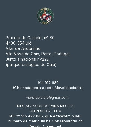
Praceta do Castelo, nº 80
4430-354
Lijó
Vilar de Andorinho
Vila Nova de Gaia, Porto, Portugal
Junto à nacional nº222
(parque biológico de Gaia)
914 167 680
(Chamada para a rede Móvel nacional)
mensfuelstore@gmail.com
MFS ACESSÓRIOS PARA MOTOS
UNIPESSOAL, LDA
NIF n° 515 497 045, que é também o seu
número de matrícula na Conservatória do
Registo Comercial