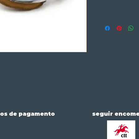
os de pagamento
seguir encom