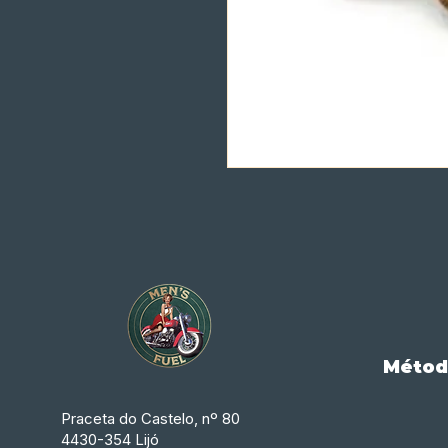
Métod
Praceta do Castelo, nº 80
4430-354 Lijó