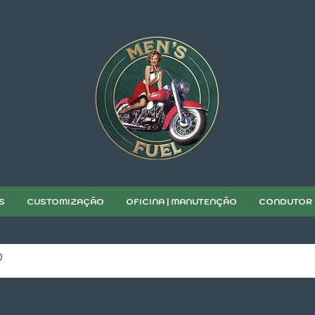
S
CUSTOMIZAÇÃO
OFICINA | MANUTENÇÃO
CONDUTOR