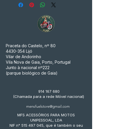
Praceta do Castelo, nº 80
4430-354
Lijó
Vilar de Andorinho
Vila Nova de Gaia, Porto, Portugal
Junto à nacional nº222
(parque biológico de Gaia)
914 167 680
(Chamada para a rede Móvel nacional)
mensfuelstore@gmail.com
MFS ACESSÓRIOS PARA MOTOS
UNIPESSOAL, LDA
NIF n° 515 497 045, que é também o seu