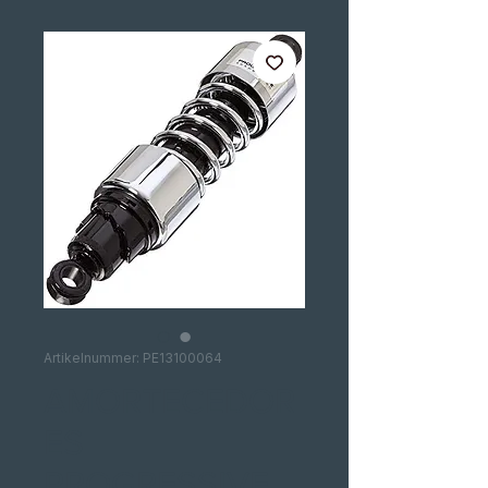
Artikelnummer: PE13100064
AMORTECEDOR
ES
PROGRESSIVE