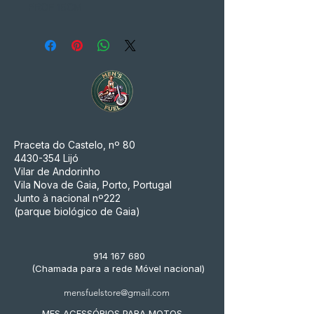
PROF 15CM
Praceta do Castelo, nº 80
4430-354
Lijó
Vilar de Andorinho
Vila Nova de Gaia, Porto, Portugal
Junto à nacional nº222
(parque biológico de Gaia)
914 167 680
(Chamada para a rede Móvel nacional)
mensfuelstore@gmail.com
MFS ACESSÓRIOS PARA MOTOS